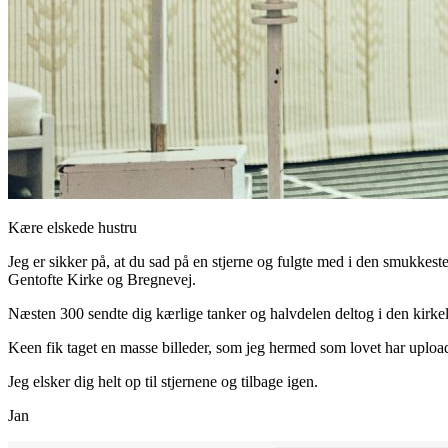
Kære elskede hustru
Jeg er sikker på, at du sad på en stjerne og fulgte med i den smukkeste
Gentofte Kirke og Bregnevej.
Næsten 300 sendte dig kærlige tanker og halvdelen deltog i den kirkeli
Keen fik taget en masse billeder, som jeg hermed som lovet har upload
Jeg elsker dig helt op til stjernene og tilbage igen.
Jan