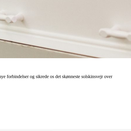
 nye forbindelser og sikrede os det skønneste solskinsvejr over