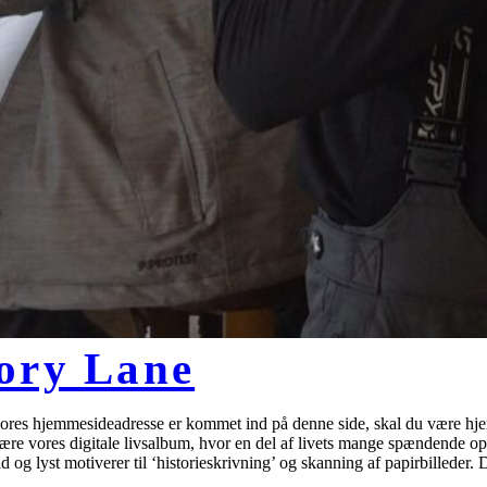
ory Lane
ores hjemmesideadresse er kommet ind på denne side, skal du være hjertel
re vores digitale livsalbum, hvor en del af livets mange spændende oplev
d og lyst motiverer til ‘historieskrivning’ og skanning af papirbilleder.