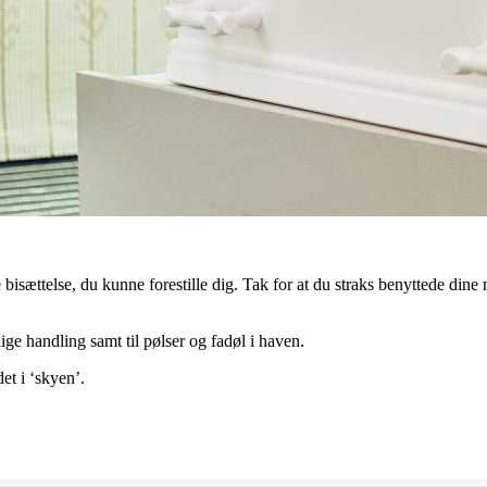
 bisættelse, du kunne forestille dig. Tak for at du straks benyttede dine
ge handling samt til pølser og fadøl i haven.
et i ‘skyen’.