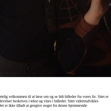
ig velkommen til at læse om og se lidt billeder fra vores liv. Sitet er
elser beskrives i tekst og vises i billeder. Sitet videreudvikles
 Det er ikke tilladt at gengive noget fra denne hjemmeside