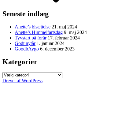
Seneste indlæg
Anette’s bisættelse
21. maj 2024
Anette’s Himmelfartsdag
9. maj 2024
Tyvstart på forår
17. februar 2024
Godt nytår
1. januar 2024
GoodbAygo
6. december 2023
Kategorier
Kategorier
Drevet af WordPress