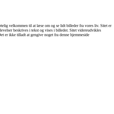
ig velkommen til at læse om og se lidt billeder fra vores liv. Sitet er
elser beskrives i tekst og vises i billeder. Sitet videreudvikles
 Det er ikke tilladt at gengive noget fra denne hjemmeside